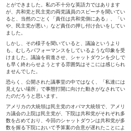
とができました。私の不十分な英語力ではあります
が、共和党と民主党の両党議員のスピーチを聞いてい
ると、当然のごとく「責任は共和党側にある」、「い
や、民主党が悪い」など責任の押し付け合いをしてい
ました。
しかし、その様子を聞いていると、議論というより
も、むしろパフォーマンスをしているような印象を受
けました。議論を前進させ、シャットダウンを少しで
も早く終わらせようとする雰囲気はそこには感じられ
ませんでした。
恐らく、公開された議事堂の中ではなく、「私達には
見えない場所」で事態打開に向けた動きがなされてい
たのだろうと思います。
アメリカの大統領は民主党のオバマ大統領で、アメリ
カ議会の上院は民主党が、下院は共和党がそれぞれ多
数を占めており、今回のシャットダウンは共和党が多
数を握る下院において予算案の合意が遅れたことによ