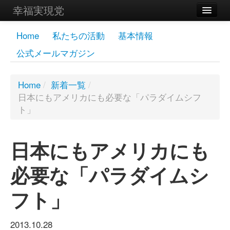
幸福実現党
メンバーズページ
Home
私たちの活動
基本情報
公式メールマガジン
党員
寄付
Home
/
新着一覧
/
日本にもアメリカにも必要な「パラダイムシフ
お問い合わせ
ト」
幸福の科学グループ
日本にもアメリカにも
必要な「パラダイムシ
フト」
2013.10.28