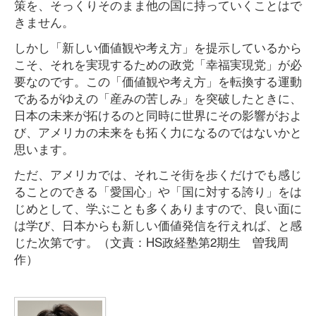
策を、そっくりそのまま他の国に持っていくことはで
きません。
しかし「新しい価値観や考え方」を提示しているから
こそ、それを実現するための政党「幸福実現党」が必
要なのです。この「価値観や考え方」を転換する運動
であるがゆえの「産みの苦しみ」を突破したときに、
日本の未来が拓けるのと同時に世界にその影響がおよ
び、アメリカの未来をも拓く力になるのではないかと
思います。
ただ、アメリカでは、それこそ街を歩くだけでも感じ
ることのできる「愛国心」や「国に対する誇り」をは
じめとして、学ぶことも多くありますので、良い面に
は学び、日本からも新しい価値発信を行えれば、と感
じた次第です。（文責：HS政経塾第2期生 曽我周
作）