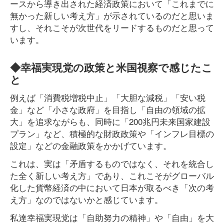
ースから導き出された経済政策において「これまでに
無かった新しい考え方」が示されているのだと思いま
すし、それこそが次世代をリードするものだと思って
います。
◆幸福実現党の政策と米国視察で感じたこ
と
例えば「消費税増税中止」「大胆な減税」「安い税
金」など「小さな政府」を目指し「自由の領域の拡
大」を追求ながらも、同時に「200兆円未来国家建設
プラン」など、積極的な財政政策や「インフレ目標の
設定」などの金融政策をかかげています。
これは、実は「矛盾するものではなく、それを統合し
た全く新しい考え方」であり、これこそがグローバル
化した貨幣経済の中において日本が取るべき「次の考
え方」なのではないかと感じています。
私達幸福実現党は「自助努力の精神」や「自由」を大