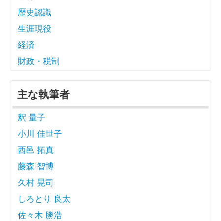
歴史認識
生涯現役
経済
財政・税制
主な執筆者
釈 量子
小川 佳世子
西邑 拓真
藤森 智博
久村 晃司
しろとり 良太
佐々木 勝浩