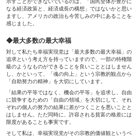
示すことができないでいるのは、「国民全体が豊かに
なる経済政策と、経済成長の構想」ではないかと思い
ますし、アメリカの政治も今苦しみの中にあることを
感じました。
◆最大多数の最大幸福
対して私たち幸福実現党は「最大多数の最大幸福」の
追求という考え方を持っていますので、一部の特権階
級のようなものができることを良いこととはしません
し、かといって、「魂の向上」という宗教的観点から
「自助努力の精神」を大切にしています。
「結果の平等ではなく、機会の平等」を追求し、自由
に競争するための「自由の領域」を大切にして、それ
ぞれの個人の努力の結果に差がつくことを悪いことと
はしません。ただ同時に、許容される貧富の格差には
限度があることも事実です。
そして私は、幸福実現党がその宗教的価値観というベ