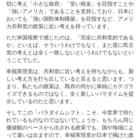
切に考え「小さな政府」「安い税金」を目指すことや
「強いアメリカ」であることを支持しており、日本に
おいても「強い国防体制構築」を目指すなど、アメリ
カ共和党の政策に近い考えを持っています。
ただ米国視察で感じたのは、「完全に共和党的である
か」といえば、そういうわけでもなく、また逆に民主
党の考えとは全く一致しないというわけでもないとい
うことでした。
幸福実現党は、共和党に近い考えを持ちながらも、新
しい考え方を打ち出していると言えると思います。つ
まり、私たちの政策は、既存の何かに単純にカテゴラ
イズできるものではなく、全く新しいパラダイムを提
示しているのだと思います。
そしてこの「パラダイムシフト」こそ、今世界で待た
れているものなのではないでしょうか。もちろん同じ
価値観のベースから出される政策でも、国や地域によ
って違いは出ますので、幸福実現党が日本で掲げた政