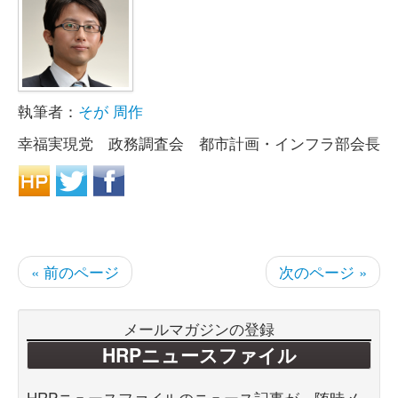
執筆者：
そが 周作
幸福実現党 政務調査会 都市計画・インフラ部会長
« 前のページ
次のページ »
メールマガジンの登録
HRPニュースファイル
HRPニュースファイルのニュース記事が、随時メ