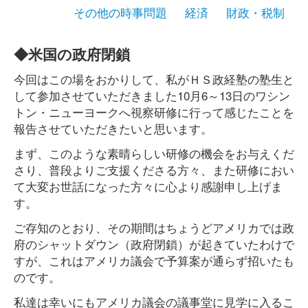
その他の時事問題
経済
財政・税制
◆米国の政府閉鎖
今回はこの場をおかりして、私がＨＳ政経塾の塾生と
して参加させていただきました10月6～13日のワシン
トン・ニューヨークへ視察研修に行って感じたことを
報告させていただきたいと思います。
まず、このような素晴らしい研修の機会をお与えくだ
さり、普段よりご支援くださる方々、また研修におい
て大変お世話になった方々に心より感謝申し上げま
す。
ご存知のとおり、その期間はちょうどアメリカでは政
府のシャットダウン（政府閉鎖）が起きていたわけで
すが、これはアメリカ議会で予算案が通らず招いたも
のです。
私達は幸いにもアメリカ議会の議事堂に見学に入るこ