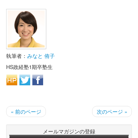
執筆者：
みなと 侑子
HS政経塾1期卒塾生
« 前のページ
次のページ »
メールマガジンの登録