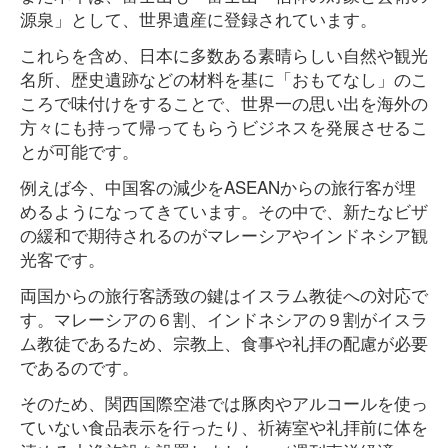
源泉」として、世界遺産に登録されています。
これらを含め、日本に多数ある素晴らしい自然や観光
名所、歴史遺跡などの材料を基に「おもてなし」のこ
ころで味付けをすることで、世界一の思い出を海外の
方々にも持って帰ってもらうビジネスを発展させるこ
とが可能です。
例えば今、中国客の減少をASEANからの旅行客が埋
めるようになってきています。その中で、新たなビザ
の緩和で期待されるのがマレーシアやインドネシア観
光客です。
両国からの旅行客誘致の鍵はイスラム教徒への対応で
す。マレーシアの６割、インドネシアの９割がイスラ
ム教徒であるため、宗教上、食事や礼拝の配慮が必要
であるのです。
そのため、関西国際空港では豚肉やアルコールを使っ
ていない食品表示を行ったり、祈祷室や礼拝前に体を