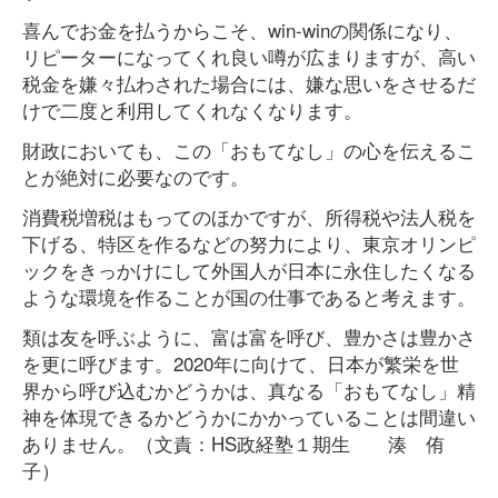
喜んでお金を払うからこそ、win-winの関係になり、
リピーターになってくれ良い噂が広まりますが、高い
税金を嫌々払わされた場合には、嫌な思いをさせるだ
けで二度と利用してくれなくなります。
財政においても、この「おもてなし」の心を伝えるこ
とが絶対に必要なのです。
消費税増税はもってのほかですが、所得税や法人税を
下げる、特区を作るなどの努力により、東京オリンピ
ックをきっかけにして外国人が日本に永住したくなる
ような環境を作ることが国の仕事であると考えます。
類は友を呼ぶように、富は富を呼び、豊かさは豊かさ
を更に呼びます。2020年に向けて、日本が繁栄を世
界から呼び込むかどうかは、真なる「おもてなし」精
神を体現できるかどうかにかかっていることは間違い
ありません。（文責：HS政経塾１期生 湊 侑
子）