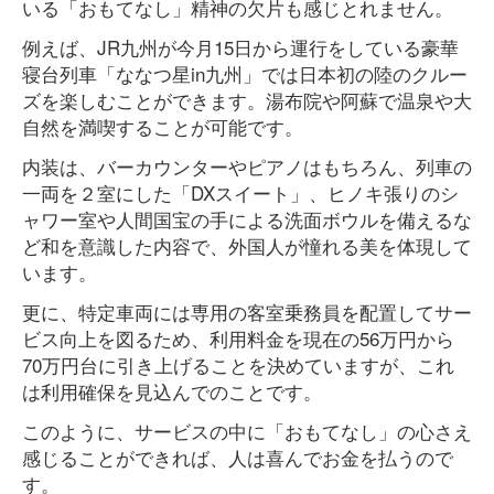
いる「おもてなし」精神の欠片も感じとれません。
例えば、JR九州が今月15日から運行をしている豪華
寝台列車「ななつ星in九州」では日本初の陸のクルー
ズを楽しむことができます。湯布院や阿蘇で温泉や大
自然を満喫することが可能です。
内装は、バーカウンターやピアノはもちろん、列車の
一両を２室にした「DXスイート」、ヒノキ張りのシ
ャワー室や人間国宝の手による洗面ボウルを備えるな
ど和を意識した内容で、外国人が憧れる美を体現して
います。
更に、特定車両には専用の客室乗務員を配置してサー
ビス向上を図るため、利用料金を現在の56万円から
70万円台に引き上げることを決めていますが、これ
は利用確保を見込んでのことです。
このように、サービスの中に「おもてなし」の心さえ
感じることができれば、人は喜んでお金を払うので
す。