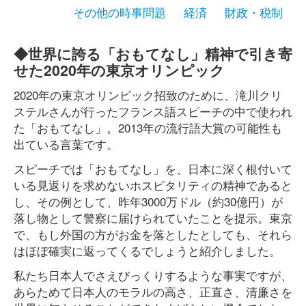
その他の時事問題
経済
財政・税制
◆世界に誇る「おもてなし」精神で引き寄
せた2020年の東京オリンピック
2020年の東京オリンピック招致のために、滝川クリ
ステルさんが行ったフランス語スピーチの中で使われ
た「おもてなし」。2013年の流行語大賞の可能性も
出ている言葉です。
スピーチでは「おもてなし」を、日本に深く根付いて
いる見返りを求めないホスピタリティの精神であると
し、その例として、昨年3000万ドル（約30億円）が
落し物として警察に届けられていたことを提示。東京
で、もし外国の方がお金を落としたとしても、それら
はほぼ確実に返ってくるでしょうと紹介しました。
私たち日本人でさえびっくりするような事実ですが、
あらためて日本人のモラルの高さ、正直さ、清廉さを