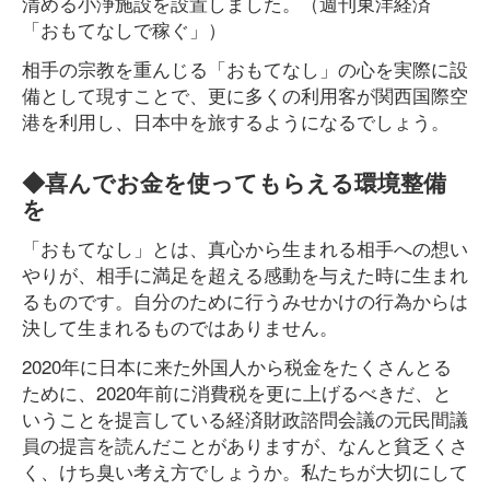
清める小浄施設を設置しました。（週刊東洋経済
「おもてなしで稼ぐ」）
相手の宗教を重んじる「おもてなし」の心を実際に設
備として現すことで、更に多くの利用客が関西国際空
港を利用し、日本中を旅するようになるでしょう。
◆喜んでお金を使ってもらえる環境整備
を
「おもてなし」とは、真心から生まれる相手への想い
やりが、相手に満足を超える感動を与えた時に生まれ
るものです。自分のために行うみせかけの行為からは
決して生まれるものではありません。
2020年に日本に来た外国人から税金をたくさんとる
ために、2020年前に消費税を更に上げるべきだ、と
いうことを提言している経済財政諮問会議の元民間議
員の提言を読んだことがありますが、なんと貧乏くさ
く、けち臭い考え方でしょうか。私たちが大切にして