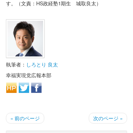
す。（文責：HS政経塾1期生 城取良太）
執筆者：
しろとり 良太
幸福実現党広報本部
« 前のページ
次のページ »