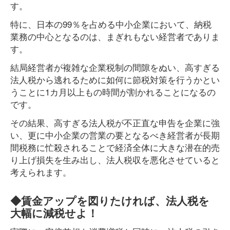
す。
特に、日本の99％を占める中小企業において、納税
業務の中心となるのは、まぎれもない経営者でありま
す。
結局経営者が複雑な企業税制の間隙をぬい、高すぎる
法人税から逃れるために如何に節税対策を行うかとい
うことに1カ月以上もの時間が割かれることになるの
です。
その結果、高すぎる法人税が不正直な申告を企業に強
い、更に中小企業の営業の要となるべき経営者が長期
間税務に忙殺されることで経済全体に大きな潜在的売
り上げ損失を生み出し、法人税収を悪化させていると
考えられます。
◆賃金アップを図りたければ、法人税を
大幅に減税せよ！