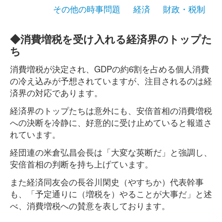
その他の時事問題
経済
財政・税制
◆消費増税を受け入れる経済界のトップた
ち
消費増税が決定され、GDPの約6割を占める個人消費
の冷え込みが予想されていますが、注目されるのは経
済界の対応であります。
経済界のトップたちは意外にも、安倍首相の消費増税
への決断を冷静に、好意的に受け止めていると報道さ
れています。
経団連の米倉弘昌会長は「大変な英断だ」と強調し、
安倍首相の判断を持ち上げています。
また経済同友会の長谷川閑史（やすちか）代表幹事
も、「予定通りに（増税を）やることが大事だ」と述
べ、消費増税への賛意を表しております。