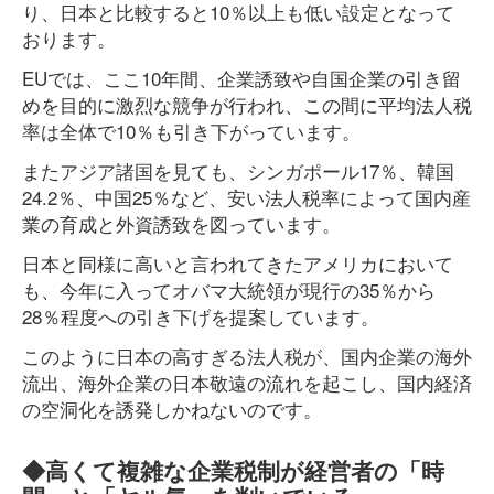
り、日本と比較すると10％以上も低い設定となって
おります。
EUでは、ここ10年間、企業誘致や自国企業の引き留
めを目的に激烈な競争が行われ、この間に平均法人税
率は全体で10％も引き下がっています。
またアジア諸国を見ても、シンガポール17％、韓国
24.2％、中国25％など、安い法人税率によって国内産
業の育成と外資誘致を図っています。
日本と同様に高いと言われてきたアメリカにおいて
も、今年に入ってオバマ大統領が現行の35％から
28％程度への引き下げを提案しています。
このように日本の高すぎる法人税が、国内企業の海外
流出、海外企業の日本敬遠の流れを起こし、国内経済
の空洞化を誘発しかねないのです。
◆高くて複雑な企業税制が経営者の「時