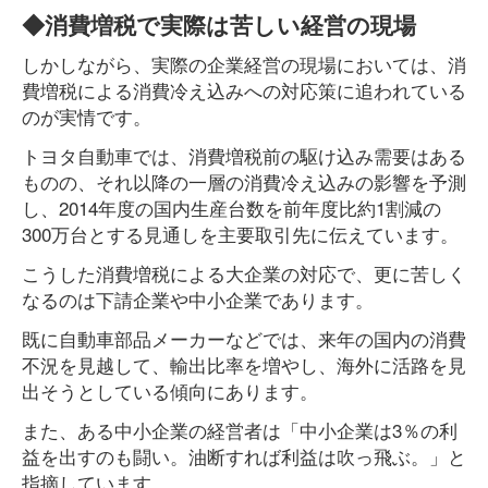
◆消費増税で実際は苦しい経営の現場
しかしながら、実際の企業経営の現場においては、消
費増税による消費冷え込みへの対応策に追われている
のが実情です。
トヨタ自動車では、消費増税前の駆け込み需要はある
ものの、それ以降の一層の消費冷え込みの影響を予測
し、2014年度の国内生産台数を前年度比約1割減の
300万台とする見通しを主要取引先に伝えています。
こうした消費増税による大企業の対応で、更に苦しく
なるのは下請企業や中小企業であります。
既に自動車部品メーカーなどでは、来年の国内の消費
不況を見越して、輸出比率を増やし、海外に活路を見
出そうとしている傾向にあります。
また、ある中小企業の経営者は「中小企業は3％の利
益を出すのも闘い。油断すれば利益は吹っ飛ぶ。」と
指摘しています。