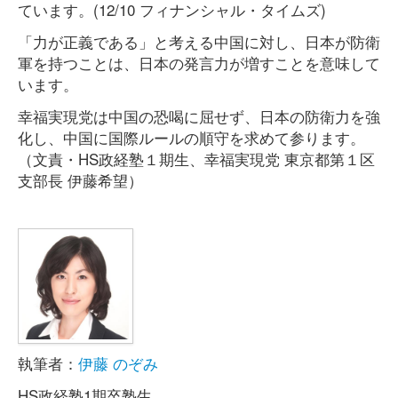
ています。(12/10 フィナンシャル・タイムズ)
「力が正義である」と考える中国に対し、日本が防衛
軍を持つことは、日本の発言力が増すことを意味して
います。
幸福実現党は中国の恐喝に屈せず、日本の防衛力を強
化し、中国に国際ルールの順守を求めて参ります。
（文責・HS政経塾１期生、幸福実現党 東京都第１区
支部長 伊藤希望）
執筆者：
伊藤 のぞみ
HS政経塾1期卒塾生