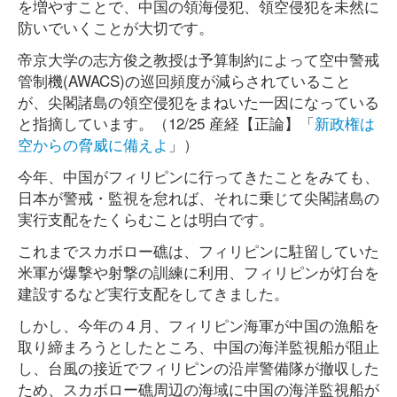
を増やすことで、中国の領海侵犯、領空侵犯を未然に
防いでいくことが大切です。
帝京大学の志方俊之教授は予算制約によって空中警戒
管制機(AWACS)の巡回頻度が減らされていること
が、尖閣諸島の領空侵犯をまねいた一因になっている
と指摘しています。（12/25 産経【正論】「
新政権は
空からの脅威に備えよ
」）
今年、中国がフィリピンに行ってきたことをみても、
日本が警戒・監視を怠れば、それに乗じて尖閣諸島の
実行支配をたくらむことは明白です。
これまでスカボロー礁は、フィリピンに駐留していた
米軍が爆撃や射撃の訓練に利用、フィリピンが灯台を
建設するなど実行支配をしてきました。
しかし、今年の４月、フィリピン海軍が中国の漁船を
取り締まろうとしたところ、中国の海洋監視船が阻止
し、台風の接近でフィリピンの沿岸警備隊が撤収した
ため、スカボロー礁周辺の海域に中国の海洋監視船が