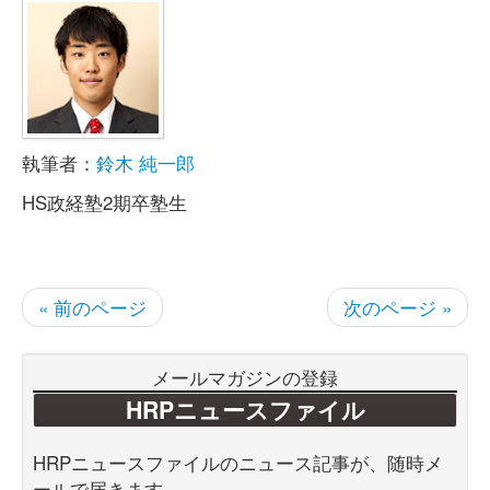
執筆者：
鈴木 純一郎
HS政経塾2期卒塾生
« 前のページ
次のページ »
メールマガジンの登録
HRPニュースファイル
HRPニュースファイルのニュース記事が、随時メ
ールで届きます。