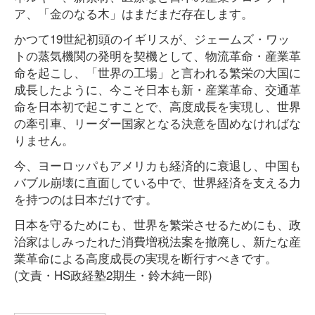
ア、「金のなる木」はまだまだ存在します。
かつて19世紀初頭のイギリスが、ジェームズ・ワッ
トの蒸気機関の発明を契機として、物流革命・産業革
命を起こし、「世界の工場」と言われる繁栄の大国に
成長したように、今こそ日本も新・産業革命、交通革
命を日本初で起こすことで、高度成長を実現し、世界
の牽引車、リーダー国家となる決意を固めなければな
りません。
今、ヨーロッパもアメリカも経済的に衰退し、中国も
バブル崩壊に直面している中で、世界経済を支える力
を持つのは日本だけです。
日本を守るためにも、世界を繁栄させるためにも、政
治家はしみったれた消費増税法案を撤廃し、新たな産
業革命による高度成長の実現を断行すべきです。
(文責・HS政経塾2期生・鈴木純一郎)