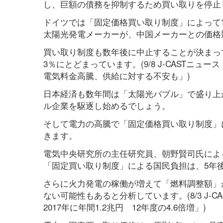
し、巨額の債務を抑制するため買い取りを停止しま
ドイツでは「固定価格買い取り制度」によって
太陽光発電メーカーが、中国メーカーとの価格
買い取り制度も数年後に中止することが決まっ
3％にとどまっています。(9/8 J-CAST
電気料金高騰、供給に対する不安も」)
日本経済も数年間は「太陽光バブル」で盛り上
ル企業を駆逐し始めるでしょう。
そして電力の高騰で「固定価格買い取り制度」
きます。
電気中央研究所の主任研究員、朝野賢司氏によ
「固定買い取り制度」による国民負担は、5年後の
さらに火力発電の稼働が増えて「燃料調整額」が
ない可能性もあると分析しています。(8/3 J
2017年に年間1.2兆円 12年度の4.6倍増」)