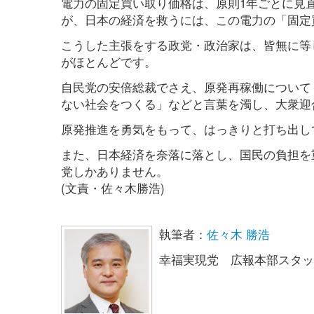
電力の固定買い取り価格は、原則1年ごとに見
が、日本の経済を救うには、この電力の「固定
こうした主張をする政党・政治家は、皆無に等
がほとんどです。
自民党の安倍総裁でさえ、原発再稼働について
ない社会をつくる」などと言葉を濁し、大衆迎
原発推進を勇気をもって、はっきりと打ち出し
また、日本経済を奈落に落とし、国民の負担を
党しかありません。
(文責・佐々木勝浩)
執筆者：
佐々木 勝浩
幸福実現党 広報本部スタッ