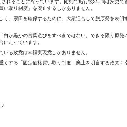
直されることになっています。附則で施行後3年間は変更で
買い取り制度」を廃止するしかありません。
しく、票田を確保するために、大衆迎合して脱原発を表明
「白か黒かの言葉遊びをすべきではない。できる限り原発
合に走っています。
ている政党は幸福実現党しかありません。
重くする「固定価格買い取り制度」廃止を明言する政党も
フ