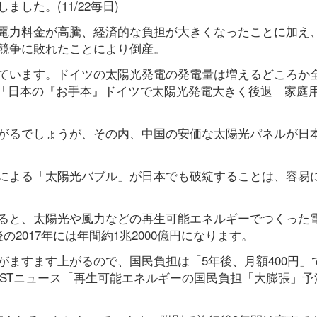
した。(11/22毎日)
電力料金が高騰、経済的な負担が大きくなったことに加え
競争に敗れたことにより倒産。
ています。ドイツの太陽光発電の発電量は増えるどころか
ニュース「日本の『お手本』ドイツで太陽光発電大きく後退 家庭
がるでしょうが、その内、中国の安価な太陽光パネルが日
による「太陽光バブル」が日本でも破綻することは、容易
ると、太陽光や風力などの再生可能エネルギーでつくった
2017年には年間約1兆2000億円になります。
ますます上がるので、国民負担は「5年後、月額400円」
-CASTニュース「再生可能エネルギーの国民負担「大膨張」