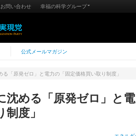
お問い合わせ
幸福の科学グループ
報
公式メールマガジン
める「原発ゼロ」と電力の「固定価格買い取り制度」
に沈める「原発ゼロ」と電
り制度」
エネルギ