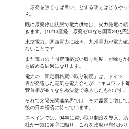
「原発を無くせば良い」とする政党はどうやっ
ん。
既に原発停止状態で電力供給は、火力発電に頼
きます。(10/13産経「原発ゼロなら国富24兆円
東京電力、関西電力に続き、九州電力が電力値
ないことです。
また電力の「固定価格買い取り制度」が輪をか
を絞める結果になります。
電力の「固定価格買い取り制度」は、ドイツ、
者が発電した電気を電力会社が、1キロワット毎
菅首相が並々ならぬ決意で導入したものです。
それで太陽光関連業界では、その需要も増して
後の日本経済に待っています。
スペインでは、94年に買い取り制度を導入、あ
社が一気に赤字に陥り、これを政府が肩代わり