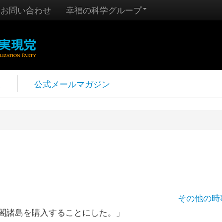
お問い合わせ
幸福の科学グループ
報
公式メールマガジン
その他の時
閣諸島を購入することにした。」