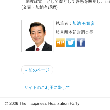
「宗教政党」として凛として善悪を峻別し、正
(文責・加納有輝彦)
執筆者：
加納 有輝彦
岐阜県本部政調会長
« 前のページ
サイトのご利用に際して
© 2026 The Happiness Realization Party