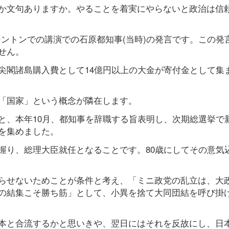
か文句ありますか。やることを着実にやらないと政治は信
ワシントンでの講演での石原都知事(当時)の発言です。この発
せん。
尖閣諸島購入費として14億円以上の大金が寄付金として集
「国家」という概念が隣在します。
と、本年10月、都知事を辞職する旨表明し、次期総選挙で
を集めました。
握り、総理大臣就任となることです。80歳にしてその意気
らせないためことが条件と考え、「ミニ政党の乱立は、大
の結集こそ勝ち筋」として、小異を捨て大同団結を呼び掛
本と合流するかと思いきや、翌日にはそれを反故にし、日