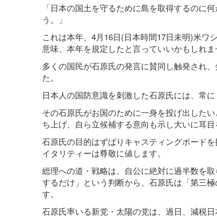
「日本の国土を守るために島を取得するのに何
う。」
これは本年、4月16日(日本時間17日未明)米
意味、本年を規定したと言っていいかもしれま
多くの国民が石原氏の発言に賛同し触発され、
た。
日本人の国防意識を刺激した石原氏には、常に
その石原氏がお国のために一身を投げ出したい
ち上げ、自ら立候補する意向も示し大いに耳目
石原氏の目的はずばりキャスティングボードを
イタリティーは尊敬に値します。
総理への道・戦略は、自公に絶対に過半数を取
するだけ」という判断から、石原氏は「第三極
す。
石原氏率いる新党・太陽の党は、過日、減税日