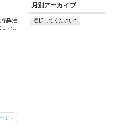
月別アーカイブ
自衛隊法
選択してください
てはいけ
ージ »