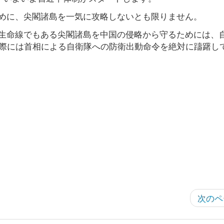
めに、尖閣諸島を一気に攻略しないとも限りません。
生命線でもある尖閣諸島を中国の侵略から守るためには、
の際には首相による自衛隊への防衛出動命令を絶対に躊躇し
次のペ