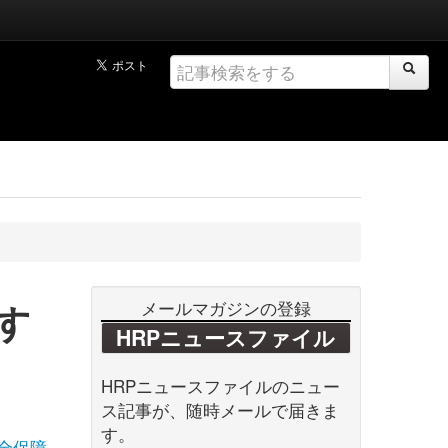
す
メールマガジンの登録
HRPニュースファイル
HRPニュースファイルのニュー
ス記事が、随時メールで届きま
す。
全保障