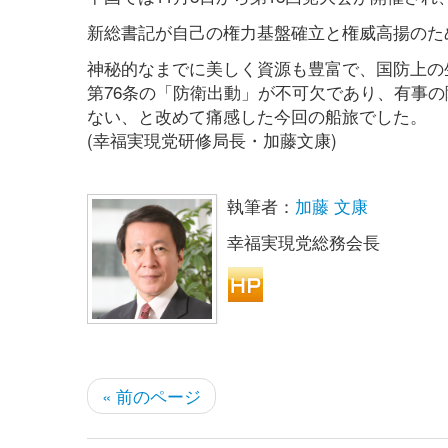
新総書記が自己の権力基盤確立と権威高揚のた
神秘的なまでに美しく資源も豊富で、国防上の
第76条の「防衛出動」が不可欠であり、有事
ない、と改めて痛感した今回の船旅でした。
(幸福実現党研修局長・加藤文康)
執筆者：
加藤 文康
幸福実現党総務会長
« 前のページ