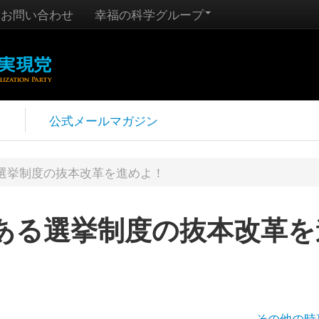
お問い合わせ
幸福の科学グループ
報
公式メールマガジン
選挙制度の抜本改革を進めよ！
ある選挙制度の抜本改革を
その他の時