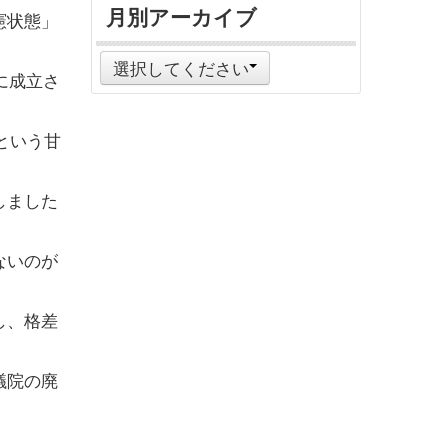
月別アーカイブ
憲状態」
選択してください
に成立さ
という甘
しました
ないのが
し、格差
議院の廃