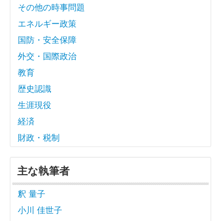
その他の時事問題
エネルギー政策
国防・安全保障
外交・国際政治
教育
歴史認識
生涯現役
経済
財政・税制
主な執筆者
釈 量子
小川 佳世子