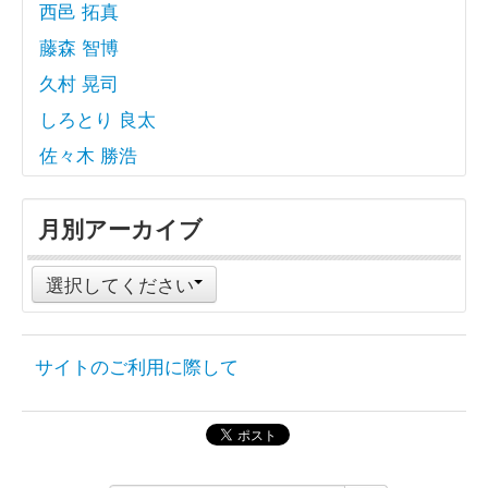
西邑 拓真
藤森 智博
久村 晃司
しろとり 良太
佐々木 勝浩
月別アーカイブ
選択してください
サイトのご利用に際して