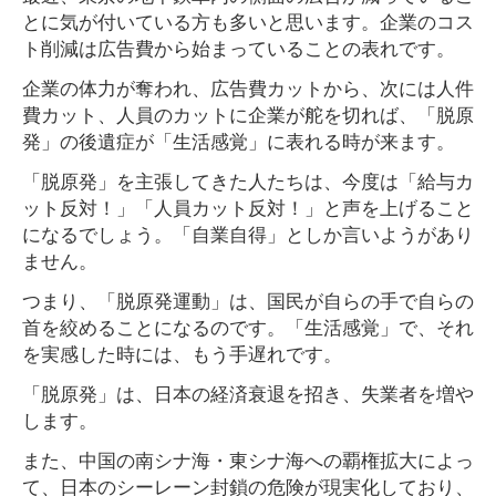
とに気が付いている方も多いと思います。企業のコス
ト削減は広告費から始まっていることの表れです。
企業の体力が奪われ、広告費カットから、次には人件
費カット、人員のカットに企業が舵を切れば、「脱原
発」の後遺症が「生活感覚」に表れる時が来ます。
「脱原発」を主張してきた人たちは、今度は「給与カ
ット反対！」「人員カット反対！」と声を上げること
になるでしょう。「自業自得」としか言いようがあり
ません。
つまり、「脱原発運動」は、国民が自らの手で自らの
首を絞めることになるのです。「生活感覚」で、それ
を実感した時には、もう手遅れです。
「脱原発」は、日本の経済衰退を招き、失業者を増や
します。
また、中国の南シナ海・東シナ海への覇権拡大によっ
て、日本のシーレーン封鎖の危険が現実化しており、