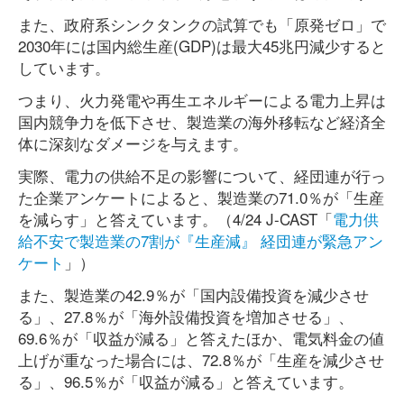
また、政府系シンクタンクの試算でも「原発ゼロ」で
2030年には国内総生産(GDP)は最大45兆円減少すると
しています。
つまり、火力発電や再生エネルギーによる電力上昇は
国内競争力を低下させ、製造業の海外移転など経済全
体に深刻なダメージを与えます。
実際、電力の供給不足の影響について、経団連が行っ
た企業アンケートによると、製造業の71.0％が「生産
を減らす」と答えています。（4/24 J-CAST「
電力供
給不安で製造業の7割が『生産減』 経団連が緊急アン
ケート
」）
また、製造業の42.9％が「国内設備投資を減少させ
る」、27.8％が「海外設備投資を増加させる」、
69.6％が「収益が減る」と答えたほか、電気料金の値
上げが重なった場合には、72.8％が「生産を減少させ
る」、96.5％が「収益が減る」と答えています。