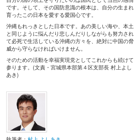
です。そして、その国防意識の根本は、自分の生まれ
育ったこの日本を愛する愛国心です。
沖縄もれっきとした日本です。あの美しい海や、本土
と同じように悩んだり悲しんだりしながらも努力され
て必死で生活している沖縄の方々を、絶対に中国の脅
威から守らなければいけません。
そのための活動を幸福実現党としてこれからも続けて
参ります。(文責・宮城県本部第４区支部長 村上よし
あき)
執筆者：
村上 よしあき