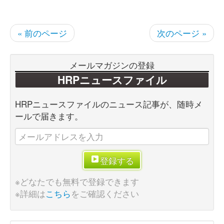
« 前のページ
次のページ »
メールマガジンの登録
HRPニュースファイル
HRPニュースファイルのニュース記事が、随時メ
ールで届きます。
登録する
※どなたでも無料で登録できます
※詳細は
こちら
をご確認ください