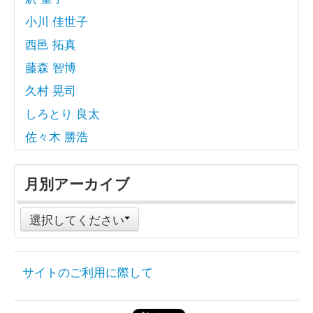
小川 佳世子
西邑 拓真
藤森 智博
久村 晃司
しろとり 良太
佐々木 勝浩
月別アーカイブ
選択してください
サイトのご利用に際して