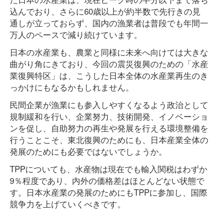
込んでおり、さらに60歳以上が約半数で先行きの見
通しが立っておらず、国内の漁業者は普段でも年間一
万人のペースで減り続けています。
日本の水産業も、農業と同様に未来へ向けては大きな
曲がり角にきており、今回の震災復興のための「水産
業復興特区」は、こうした日本全体の水産業再生のき
っかけにもなるかもしれません。
民間企業が漁業にも参入しやすくなるよう政治として
規制緩和を行い、企業努力、技術開発、イノベーショ
ンを促し、自助努力の再生や発展を行える環境整備を
行うことこそ、東北復興のためにも、日本産業全体の
発展のためにも必要ではないでしょうか。
TPPについても、水産物は現在でも輸入関税はわずか
9％程度であり、内外の価格差はほとんどない状態で
す。日本水産業の発展のためにもTPPに参加し、国際
競争力を上げていくべきです。