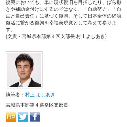
復興においても、単に現状復旧を目指したり、ばら撒
きや補助金付けにするのではなく、「自助努力」「自
由と自己責任」に基づく復興、そして日本全体の経済
復活に繋がる復興を幸福実現党として考えて参りま
す。
(文責・宮城県本部第４区支部長 村上よしあき)
執筆者：
村上 よしあき
宮城県本部第４選挙区支部長