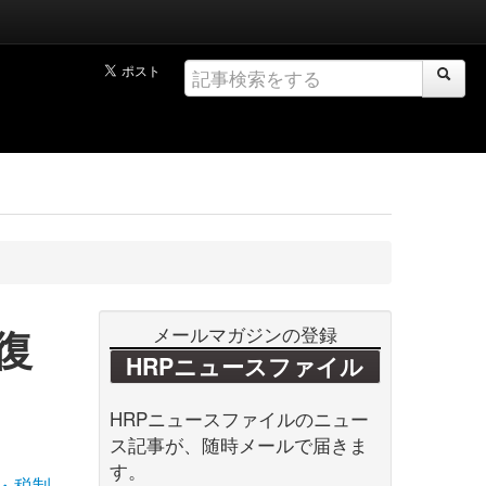
復
メールマガジンの登録
HRPニュースファイル
HRPニュースファイルのニュー
ス記事が、随時メールで届きま
す。
・税制