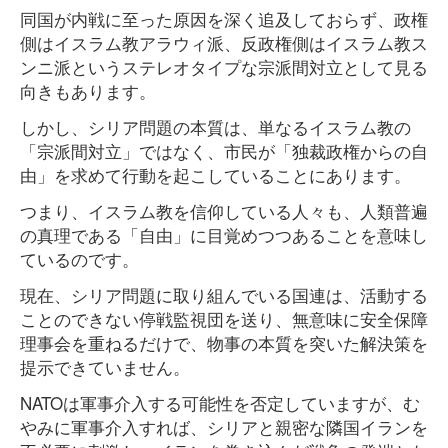
同国が内戦に至った原因を深く追及しておらず、政権
側はイスラム教アラウィ派、反政権側はイスラム教ス
ンニ派というステレオタイプな宗派間対立として見る
向きもあります。
しかし、シリア問題の本質は、単なるイスラム教の
「宗派間対立」ではなく、市民が「独裁政権からの自
由」を求めて行動を起こしていることにあります。
つまり、イスラム教を信仰している人々も、人類普遍
の真理である「自由」に目覚めつつあることを意味し
ているのです。
現在、シリア問題に取り組んでいる国連は、活動する
ことのできない停戦監視団を送り、無意味に安全保障
理事会を重ねるだけで、物事の本質を突いた解決策を
提示できていません。
NATOは軍事介入する可能性を否定していますが、む
やみに軍事介入すれば、シリアと親密な隣国イランを