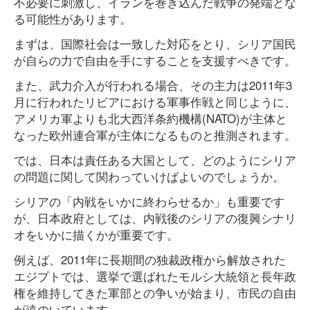
不必要に刺激し、イランを巻き込んだ戦争の発端とな
る可能性があります。
まずは、国際社会は一致した対応をとり、シリア国民
が自らの力で自由を手にすることを支援すべきです。
また、武力介入が行われる場合、その主力は2011年3
月に行われたリビアにおける軍事作戦と同じように、
アメリカ軍よりも北大西洋条約機構(NATO)が主体と
なった欧州連合軍が主体になるものと推測されます。
では、日本は責任ある大国として、どのようにシリア
の問題に関して関わっていけばよいのでしょうか。
シリアの「内戦をいかに終わらせるか」も重要です
が、日本政府としては、内戦後のシリアの復興シナリ
オをいかに描くかが重要です。
例えば、2011年に長期間の独裁政権から解放された
エジプトでは、選挙で選ばれたモルシ大統領と長年政
権を維持してきた軍部との争いが始まり、市民の自由
が遠のいています。