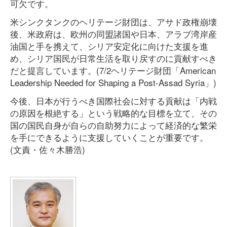
可欠です。
米シンクタンクのヘリテージ財団は、アサド政権崩壊
後、米政府は、欧州の同盟諸国や日本、アラブ湾岸産
油国と手を携えて、シリア安定化に向けた支援を進
め、シリア国民が日常生活を取り戻すのに貢献すべき
だと提言しています。(7/2ヘリテージ財団「American
Leadership Needed for Shaping a Post-Assad Syria」)
今後、日本が行うべき国際社会に対する貢献は「内戦
の原因を根絶する」という戦略的な目標を立て、その
国の国民自身が自らの自助努力によって経済的な繁栄
を手にできるように支援していくことが重要です。
(文責・佐々木勝浩)