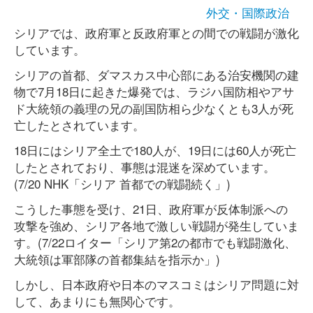
外交・国際政治
シリアでは、政府軍と反政府軍との間での戦闘が激化
しています。
シリアの首都、ダマスカス中心部にある治安機関の建
物で7月18日に起きた爆発では、ラジハ国防相やアサ
ド大統領の義理の兄の副国防相ら少なくとも3人が死
亡したとされています。
18日にはシリア全土で180人が、19日には60人が死亡
したとされており、事態は混迷を深めています。
(7/20 NHK「シリア 首都での戦闘続く」)
こうした事態を受け、21日、政府軍が反体制派への
攻撃を強め、シリア各地で激しい戦闘が発生していま
す。(7/22ロイター「シリア第2の都市でも戦闘激化、
大統領は軍部隊の首都集結を指示か」)
しかし、日本政府や日本のマスコミはシリア問題に対
して、あまりにも無関心です。