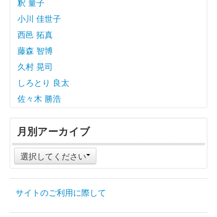
釈 量子
小川 佳世子
西邑 拓真
藤森 智博
久村 晃司
しろとり 良太
佐々木 勝浩
月別アーカイブ
選択してください
サイトのご利用に際して