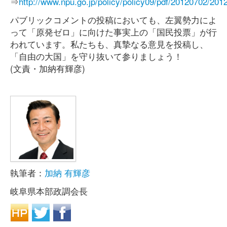
⇒
http://www.npu.go.jp/policy/policy09/pdf/20120702/201
パブリックコメントの投稿においても、左翼勢力によ
って「原発ゼロ」に向けた事実上の「国民投票」が行
われています。私たちも、真摯なる意見を投稿し、
「自由の大国」を守り抜いて参りましょう！
(文責・加納有輝彦)
執筆者：
加納 有輝彦
岐阜県本部政調会長