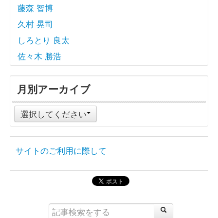
藤森 智博
久村 晃司
しろとり 良太
佐々木 勝浩
月別アーカイブ
選択してください
サイトのご利用に際して