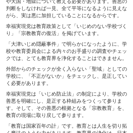
や天国・地獄について教える必要があります。善悪の
判断をしなければ一見、全て平等になるように見えな
がら、実は悪に加担していることになるからです。
幸福実現党は教育政策として「いじめのない学校づく
り」「宗教教育の復活」を掲げています。
「大津いじめ隠蔽事件」で明らかになったように、学
校や教育委員会による内々のお手盛りの調査やチェッ
クでは、とても教育界を浄化することはできません。
外部からのチェックが全く入らない「聖域」としての
学校に、「不正がないか」をチェックし、是正してい
く必要があります。
幸福実現党は「いじめ防止法」の制定により、学校の
善悪を明確にし、是正する枠組みをつくって参りま
す。そして、その善悪の根拠となる「宗教教育」を、
教育の現場に取り戻して参ります。
「教育は国家百年の計」です。教育とは人生を切り拓
く魔法のような力があります。教育界の浄化は、日本