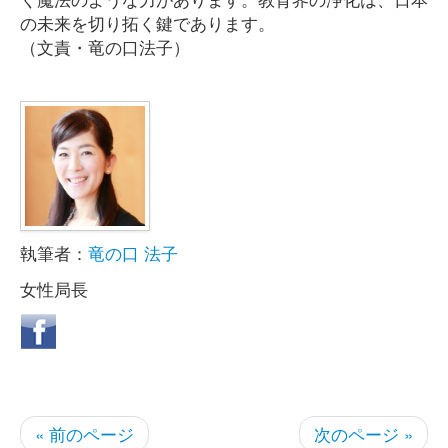
の未来を切り拓く鍵であります。
（文責・竜の口法子）
執筆者：
竜の口 法子
女性局長
« 前のページ
次のページ »