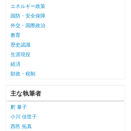
エネルギー政策
国防・安全保障
外交・国際政治
教育
歴史認識
生涯現役
経済
財政・税制
主な執筆者
釈 量子
小川 佳世子
西邑 拓真