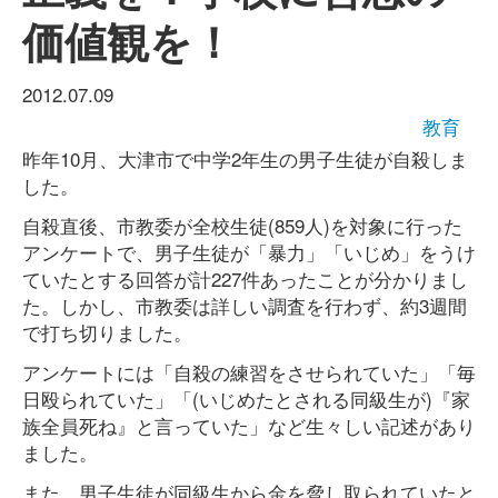
価値観を！
2012.07.09
教育
昨年10月、大津市で中学2年生の男子生徒が自殺しま
した。
自殺直後、市教委が全校生徒(859人)を対象に行った
アンケートで、男子生徒が「暴力」「いじめ」をうけ
ていたとする回答が計227件あったことが分かりまし
た。しかし、市教委は詳しい調査を行わず、約3週間
で打ち切りました。
アンケートには「自殺の練習をさせられていた」「毎
日殴られていた」「(いじめたとされる同級生が)『家
族全員死ね』と言っていた」など生々しい記述があり
ました。
また、男子生徒が同級生から金を脅し取られていたと