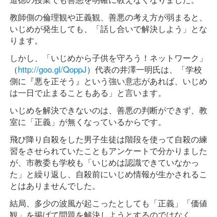
教師側の倫理観や正義観、善悪の考え方が弱まると、
いじめが発生しても、「話し合いで解決しよう」とな
ります。
しかし、「いじめから子供を守ろう！ネットワーク」
（
http://goo.gl/QoppJ
）代表の井澤一明氏は、「学校
側に『悪を正そう』という強い意志があれば、いじめ
は一日で止まることもある」と言います。
いじめを解決できないのは、善悪の判断ができず、教
室に「正義」が無くなっているからです。
飛び降り自殺をした男子生徒は階段を使って自殺の練
習をさせられていたこともアンケートで分かりました
が、市教委も学校も「いじめは認識できていなかっ
た」と繰り返し、自殺前にいじめ情報が生かされるこ
とはありませんでした。
結局、多少の波風が起こったとしても「正義」「価値
観」を掲げて問題を解決しようとするのではなく、