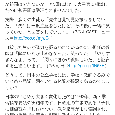
か処罰はできないか」と3回にわたり大津署に相談し
たのに被害届は受理されませんでした。
実際、多くの生徒も「先生は見て見ぬ振りをしてい
た」「先生は一度注意をしたけど、その後は一緒に笑
っていた」と回答をしています。（7/6 J-CASTニュー
ス⇒
http://goo.gl/mjwC1
）
自殺した生徒が暴力を振るわれているのに、担任の教
師は「隣にいたが止めなかった。笑ってた。『やりす
ぎんなよ』って」「周りにほかの教師もいた」と証言
する生徒もいます。（7/6 朝日⇒
http://goo.gl/iN5kE
）
どうして、日本の公立学校には、学校・教師ぐるみで
いじめを黙認、隠ぺいする体質が根深くあるのでしょ
うか？
日本のいじめが大きく変化したのは1992年、新・学
習指導要領の実施年です。日教組の主張である「子供
に価値観を押し付けない」教育指導がより強調され、
道徳の授業でも善悪を明確に教えなくなりました。