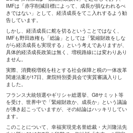
IMFは「赤字削減目標によって、成長が損なわれるべ
きではない」として、経済成長をてこ入れするよう勧
告しています。
しかし、経済成長に舵を切るということではなく、
IMFも野田政権も「総論」としては「緊縮財政をしな
がら経済成長も実現する」という考えでありますが、
具体的経済成長政策は無く、増税路線には変わりあり
ません。
実際、消費税増税を柱とする社会保障と税の一体改革
関連法案が17日、衆院特別委員会で実質審議入りし
ました。
フランス大統領選やギリシャ総選挙、G8サミット等
を受け、世界中で「緊縮財政か、成長か」という議論
が沸き起こっていますが、その結論はハッキリしてい
ます。
このことについて、幸福実現党名誉総裁・大川隆法先