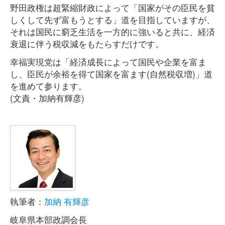
野田政権は超緊縮財政によって「国家がその臣民を貧
しくして先ず富もうとする」道を目指していますが、
それは国民に窮乏生活を一方的に強いると共に、経済
衰退に伴う税収減をもたらすだけです。
幸福実現党は「経済成長によって国民や企業を富ま
し、臣民が余裕を得て国家を富ます(自然税収増)」道
を進めて参ります。
(文責・加納有輝彦)
執筆者：
加納 有輝彦
岐阜県本部政調会長