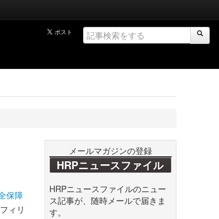
メールマガジンの登録
HRPニュースファイル
HRPニュースファイルのニュー
全保障
ス記事が、随時メールで届きま
たフィリ
す。