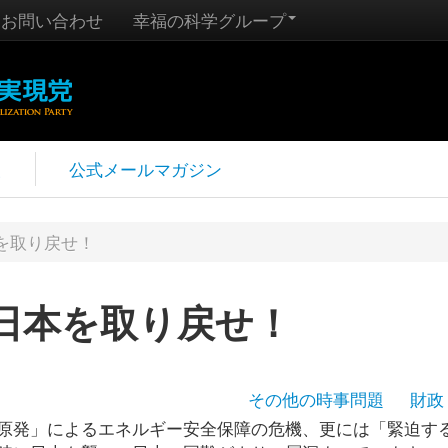
お問い合わせ
幸福の科学グループ
報
公式メールマガジン
を取り戻せ！
日本を取り戻せ！
その他の時事問題
財政
原発」によるエネルギー安全保障の危機、更には「緊迫す