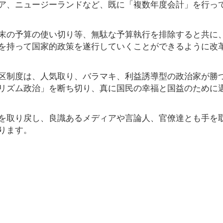
ア、ニュージーランドなど、既に「複数年度会計」を行っ
末の予算の使い切り等、無駄な予算執行を排除すると共に
を持って国家的政策を遂行していくことができるように改
区制度は、人気取り、バラマキ、利益誘導型の政治家が勝
リズム政治」を断ち切り、真に国民の幸福と国益のために
を取り戻し、良識あるメディアや言論人、官僚達とも手を
ります。