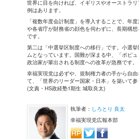
世界に目を向ければ、イギリスやオーストラリ
例はあります。
「複数年度会計制度」を導入することで、年度
や各省庁が財務省の顔色を伺わずに、長期構想
です。
第二は「中選挙区制度への移行」です。小選挙
ムとなっています。国難が深まる中、「ポピュ
政治家が輩出される制度への改革が急務です。
幸福実現党は必ずや、規制権力者の手から自由
て、「世界のリーダー国家・日本」を築いて参
(文責・HS政経塾1期生 城取良太)
執筆者：
しろとり 良太
幸福実現党広報本部