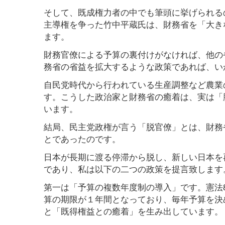
そして、既成権力者の中でも筆頭に挙げられる
主導権を争った竹中平蔵氏は、財務省を「大き
ます。
財務官僚による予算の裏付けがなければ、他の
務省の省益を拡大するような政策であれば、い
自民党時代から行われている生産調整など農業
す。こうした政治家と財務省の癒着は、実は「
います。
結局、民主党政権が言う「脱官僚」とは、財務
とであったのです。
日本が長期に渡る停滞から脱し、新しい日本を
であり、私は以下の二つの政策を提言致します
第一は「予算の複数年度制の導入」です。憲法
算の期限が１年間となっており、毎年予算を決
と「既得権益との癒着」を生み出しています。