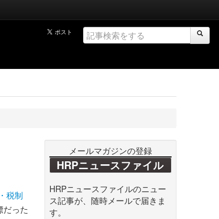
メールマガジンの登録
HRPニュースファイル
HRPニュースファイルのニュー
・税制
ス記事が、随時メールで届きま
標だった
す。