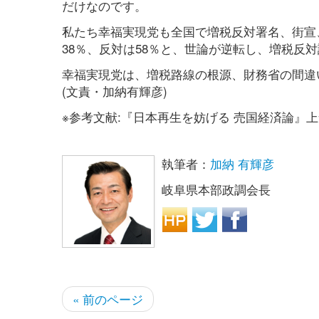
だけなのです。
私たち幸福実現党も全国で増税反対署名、街宣
38％、反対は58％と、世論が逆転し、増税反対
幸福実現党は、増税路線の根源、財務省の間違
(文責・加納有輝彦)
※参考文献:『日本再生を妨げる 売国経済論』
執筆者：
加納 有輝彦
岐阜県本部政調会長
« 前のページ