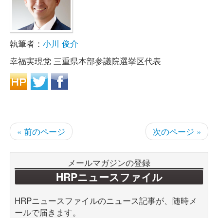
執筆者：
小川 俊介
幸福実現党 三重県本部参議院選挙区代表
« 前のページ
次のページ »
メールマガジンの登録
HRPニュースファイル
HRPニュースファイルのニュース記事が、随時メ
ールで届きます。