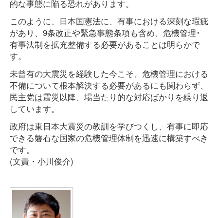
的な事態に陥る恐れがあります。
このように、日本国憲法に、有事における深刻な瑕疵
があり、9条改正や緊急事態条項も含め、危機管理･
有事法制を拡充整備する必要があることは明らかで
す。
未曾有の大震災を経験した今こそ、危機管理における
不備について根本解決する必要があるにも関わらず、
民主党は震災以降、場当たり的な対応ばかりを繰り返
しています。
政府は東日本大震災の教訓を学びつくし、有事に即応
できる磐石な国家の危機管理体制を迅速に構築すべき
です。
(文責・小川俊介)