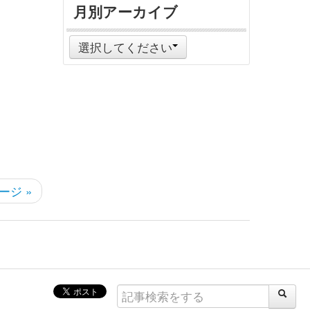
月別アーカイブ
選択してください
ージ »