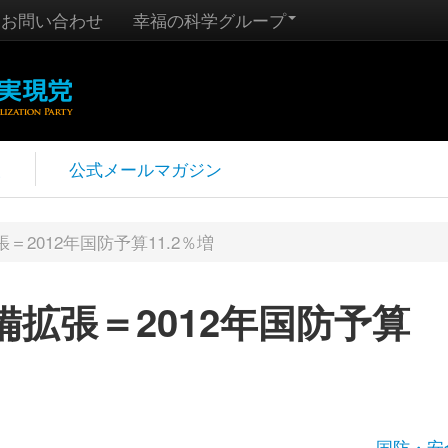
お問い合わせ
幸福の科学グループ
報
公式メールマガジン
2012年国防予算11.2％増
拡張＝2012年国防予算
国防・安