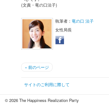
(文責・竜の口法子)
執筆者：
竜の口 法子
女性局長
« 前のページ
サイトのご利用に際して
© 2026 The Happiness Realization Party