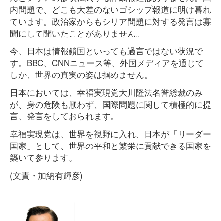
内問題で、どこも大差のないゴシップ報道に明け暮れ
ています。政治家からもシリア問題に対する発言は寡
聞にして聞いたことがありません。
今、日本は情報鎖国といっても過言ではない状況で
す。BBC、CNNニュース等、外国メディアを通じて
しか、世界の真実の姿は掴めません。
日本においては、幸福実現党大川隆法名誉総裁のみ
が、身の危険も厭わず、国際問題に関して積極的に提
言、発言をしておられます。
幸福実現党は、世界を視野に入れ、日本が「リーダー
国家」として、世界の平和と繁栄に貢献できる国家を
築いて参ります。
(文責・加納有輝彦)