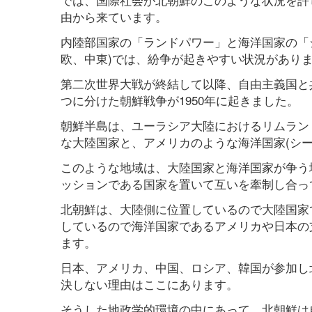
由から来ています。
内陸部国家の「ランドパワー」と海洋国家の「
欧、中東)では、紛争が起きやすい状況があり
第二次世界大戦が終結して以降、自由主義国と
つに分けた朝鮮戦争が1950年に起きました。
朝鮮半島は、ユーラシア大陸におけるリムラン
な大陸国家と、アメリカのような海洋国家(シー
このような地域は、大陸国家と海洋国家が争う
ッションである国家を置いて互いを牽制し合っ
北朝鮮は、大陸側に位置しているので大陸国家
しているので海洋国家であるアメリカや日本の
ます。
日本、アメリカ、中国、ロシア、韓国が参加し
決しない理由はここにあります。
そうした地政学的環境の中にあって、北朝鮮は