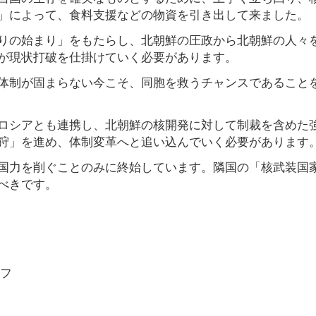
」によって、食料支援などの物資を引き出して来ました。
りの始まり」をもたらし、北朝鮮の圧政から北朝鮮の人々
が現状打破を仕掛けていく必要があります。
体制が固まらない今こそ、同胞を救うチャンスであること
ロシアとも連携し、北朝鮮の核開発に対して制裁を含めた
狩」を進め、体制変革へと追い込んでいく必要があります
国力を削ぐことのみに終始しています。隣国の「核武装国
べきです。
フ