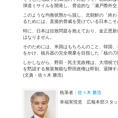
弾道ミサイルを開発し、脅迫的な「瀬戸際外交
このような均衡状態から脱し、北朝鮮の「終わ
るためには、直接的脅威を受けている日本こそ
特に、日本は拉致問題を抱えており、金正恩新
はなりません。
そのためには、米国はもちろんのこと、韓国、
をかけ、核兵器の完全廃棄を目指した「核の刀
しかしながら、野田・民主党政権は、大増税で
を黙認する無策無能な野田政権は即刻、退陣す
(文責・佐々木 勝浩)
執筆者：
佐々木 勝浩
幸福実現党 広報本部スタッ