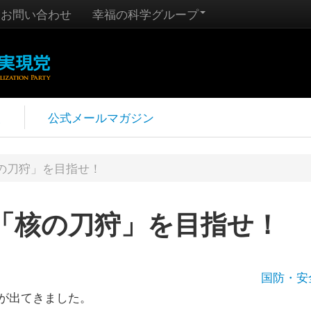
お問い合わせ
幸福の科学グループ
報
公式メールマガジン
の刀狩」を目指せ！
「核の刀狩」を目指せ！
国防・安
が出てきました。