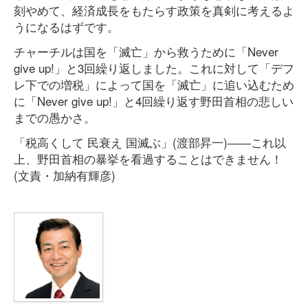
刻やめて、経済成長をもたらす政策を真剣に考えるよ
うになるはずです。
チャーチルは国を「滅亡」から救うために「Never
give up!」と3回繰り返しました。これに対して「デフ
レ下での増税」によって国を「滅亡」に追い込むため
に「Never give up!」と4回繰り返す野田首相の悲しい
までの愚かさ。
「税高くして 民衰え 国滅ぶ」(渡部昇一)――これ以
上、野田首相の暴挙を看過することはできません！
(文責・加納有輝彦)