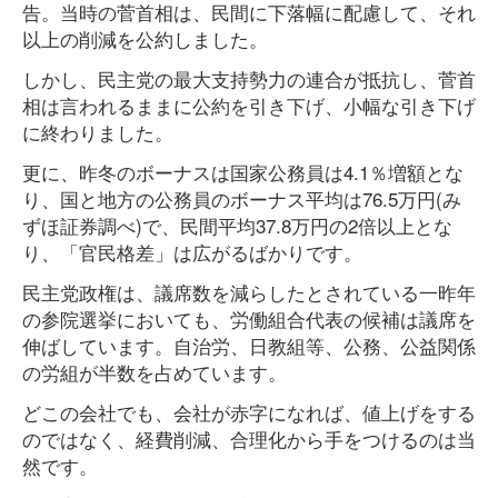
告。当時の菅首相は、民間に下落幅に配慮して、それ
以上の削減を公約しました。
しかし、民主党の最大支持勢力の連合が抵抗し、菅首
相は言われるままに公約を引き下げ、小幅な引き下げ
に終わりました。
更に、昨冬のボーナスは国家公務員は4.1％増額とな
り、国と地方の公務員のボーナス平均は76.5万円(み
ずほ証券調べ)で、民間平均37.8万円の2倍以上とな
り、「官民格差」は広がるばかりです。
民主党政権は、議席数を減らしたとされている一昨年
の参院選挙においても、労働組合代表の候補は議席を
伸ばしています。自治労、日教組等、公務、公益関係
の労組が半数を占めています。
どこの会社でも、会社が赤字になれば、値上げをする
のではなく、経費削減、合理化から手をつけるのは当
然です。