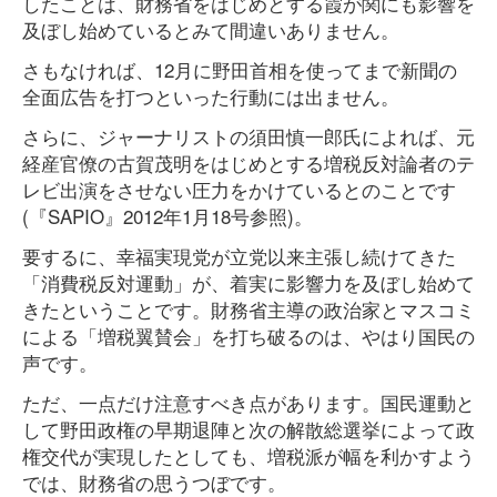
したことは、財務省をはじめとする霞が関にも影響を
及ぼし始めているとみて間違いありません。
さもなければ、12月に野田首相を使ってまで新聞の
全面広告を打つといった行動には出ません。
さらに、ジャーナリストの須田慎一郎氏によれば、元
経産官僚の古賀茂明をはじめとする増税反対論者のテ
レビ出演をさせない圧力をかけているとのことです
(『SAPIO』2012年1月18号参照)。
要するに、幸福実現党が立党以来主張し続けてきた
「消費税反対運動」が、着実に影響力を及ぼし始めて
きたということです。財務省主導の政治家とマスコミ
による「増税翼賛会」を打ち破るのは、やはり国民の
声です。
ただ、一点だけ注意すべき点があります。国民運動と
して野田政権の早期退陣と次の解散総選挙によって政
権交代が実現したとしても、増税派が幅を利かすよう
では、財務省の思うつぼです。