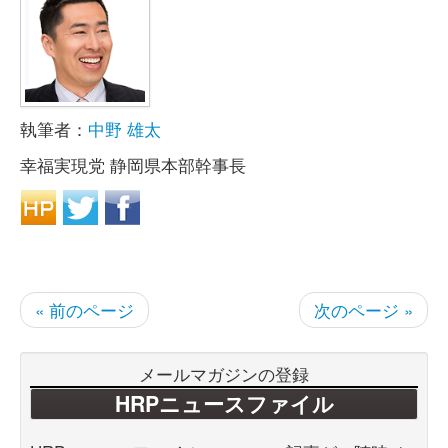
執筆者：
中野 雄太
幸福実現党 静岡県本部幹事長
« 前のページ
次のページ »
メールマガジンの登録
HRPニュースファイル