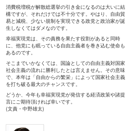
消費税増税が解散総選挙の引き金になるのは大いに結
構ですが、それだけでは不十分です。やはり、自由貿
易と減税、少ない規制を実現できる政党と政治家が誕
生しなくてはダメなのです。
幸福実現党は、その責務を果たす役割があると同時
に、他党にも眠っている自由主義者を巻き込む使命も
あるのです。
そこまでいかなくては、国論としての自由主義対国家
社会主義の流れに勝利したとは言えません。その意味
で、本年は「自由からの繁栄」によって国家社会主義
を打ち破る最大のチャンスです。
どうか、今年も幸福実現党が発信する経済政策や諸提
言にご期待頂ければ幸いです。
(文責・中野雄太)