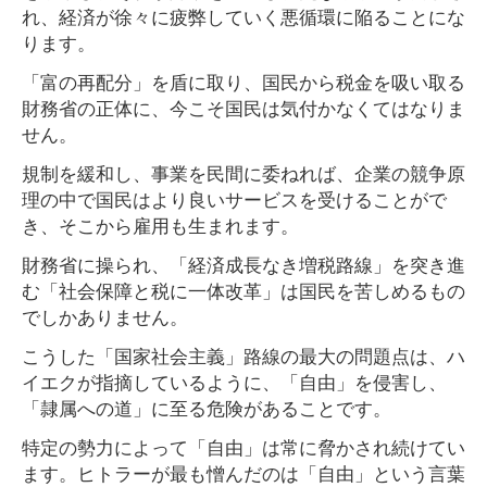
れ、経済が徐々に疲弊していく悪循環に陥ることにな
ります。
「富の再配分」を盾に取り、国民から税金を吸い取る
財務省の正体に、今こそ国民は気付かなくてはなりま
せん。
規制を緩和し、事業を民間に委ねれば、企業の競争原
理の中で国民はより良いサービスを受けることがで
き、そこから雇用も生まれます。
財務省に操られ、「経済成長なき増税路線」を突き進
む「社会保障と税に一体改革」は国民を苦しめるもの
でしかありません。
こうした「国家社会主義」路線の最大の問題点は、ハ
イエクが指摘しているように、「自由」を侵害し、
「隷属への道」に至る危険があることです。
特定の勢力によって「自由」は常に脅かされ続けてい
ます。ヒトラーが最も憎んだのは「自由」という言葉