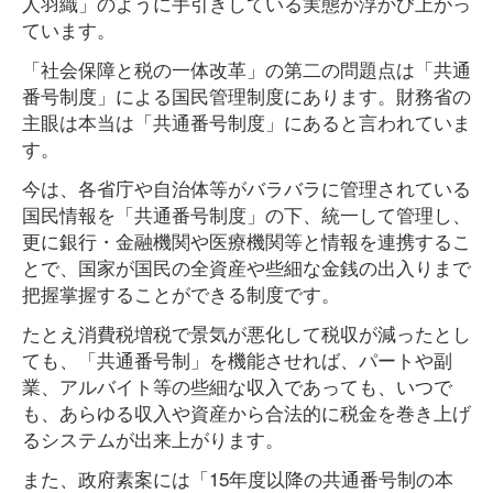
人羽織」のように手引きしている実態が浮かび上がっ
ています。
「社会保障と税の一体改革」の第二の問題点は「共通
番号制度」による国民管理制度にあります。財務省の
主眼は本当は「共通番号制度」にあると言われていま
す。
今は、各省庁や自治体等がバラバラに管理されている
国民情報を「共通番号制度」の下、統一して管理し、
更に銀行・金融機関や医療機関等と情報を連携するこ
とで、国家が国民の全資産や些細な金銭の出入りまで
把握掌握することができる制度です。
たとえ消費税増税で景気が悪化して税収が減ったとし
ても、「共通番号制」を機能させれば、パートや副
業、アルバイト等の些細な収入であっても、いつで
も、あらゆる収入や資産から合法的に税金を巻き上げ
るシステムが出来上がります。
また、政府素案には「15年度以降の共通番号制の本