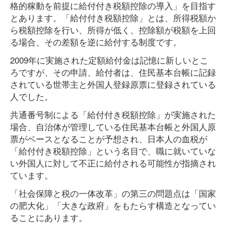
格的稼動を前提に給付付き税額控除の導入」を目指す
とあります。「給付付き税額控除」とは、所得税額か
ら税額控除を行い、所得が低く、控除額が税額を上回
る場合、その差額を逆に給付する制度です。
2009年に実施された定額給付金は記憶に新しいとこ
ろですが、その申請、給付者は、住民基本台帳に記録
されている世帯主と外国人登録原票に登録されている
人でした。
共通番号制による「給付付き税額控除」が実施された
場合、自治体が管理している住民基本台帳と外国人原
票がベースとなることが予想され、日本人の血税が
「給付付き税額控除」という名目で、職に就いていな
い外国人に対して不正に給付される可能性が指摘され
ています。
「社会保障と税の一体改革」の第三の問題点は「国家
の肥大化」「大きな政府」をもたらす構造となってい
ることにあります。