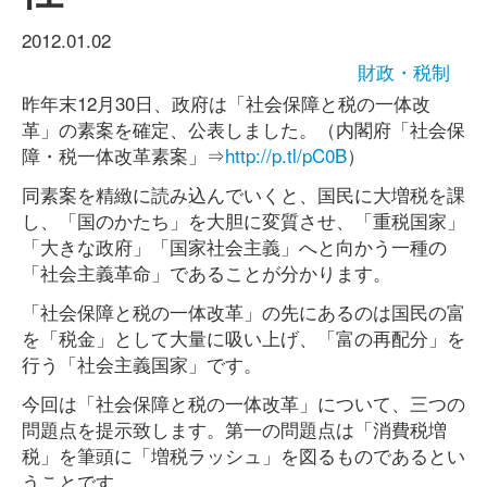
2012.01.02
財政・税制
昨年末12月30日、政府は「社会保障と税の一体改
革」の素案を確定、公表しました。（内閣府「社会保
障・税一体改革素案」⇒
http://p.tl/pC0B
）
同素案を精緻に読み込んでいくと、国民に大増税を課
し、「国のかたち」を大胆に変質させ、「重税国家」
「大きな政府」「国家社会主義」へと向かう一種の
「社会主義革命」であることが分かります。
「社会保障と税の一体改革」の先にあるのは国民の富
を「税金」として大量に吸い上げ、「富の再配分」を
行う「社会主義国家」です。
今回は「社会保障と税の一体改革」について、三つの
問題点を提示致します。第一の問題点は「消費税増
税」を筆頭に「増税ラッシュ」を図るものであるとい
うことです。