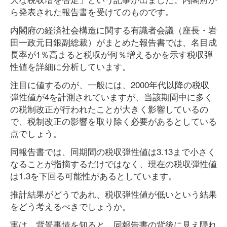
ら発表された報告書を受けてのものです。
内閣府の経済社会構造に関する有識者会議（座長・岩
田一政元日銀副総裁）がまとめた報告書では、名目成
長率が1％高まると税収が何％増えるかを示す税収弾
性値を詳細に分析しています。
注目に値するのが、一般には、2000年代以降の税収
弾性値が4を計測されていますが、当該期間中に多く
の税制改正が行われたことが大きく影響しているの
で、税制改正の影響を取り除く必要があるとしている
点でしょう。
同報告書では、同期間の税収弾性値は3.13まで小さく
なることが指摘するだけではなく、現在の税収弾性値
は1.3を下回る可能性があるとしています。
推計結果がどうであれ、税収弾性値が低いという結果
をどう考えるべきでしょうか。
実は、背景事情を知ると、同報告書の背後に見え隠れ