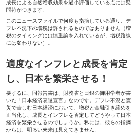
成長による自然増収効果を過小評価している点には疑
問符がつきます。
このニュースファイルで何度も指摘している通り、デ
フレ不況下の増税は許されるものではありません（増
税のタイミングには慎重論を入れているが、増税路線
には変わりない）。
適度なインフレと成長を肯定
し、日本を繁栄させる！
要するに、同報告書は、財務省と日銀の御用学者が書
いた「日本経済衰退宣言」なのです。デフレ不況と震
災で苦しむ日本経済において、増税と金融引き締めを
正当化し、成長とインフレを否定してどうやって日本
経済を繁栄させるのでしょうか。私には、彼らの指摘
からは、明るい未来は見えてきません。