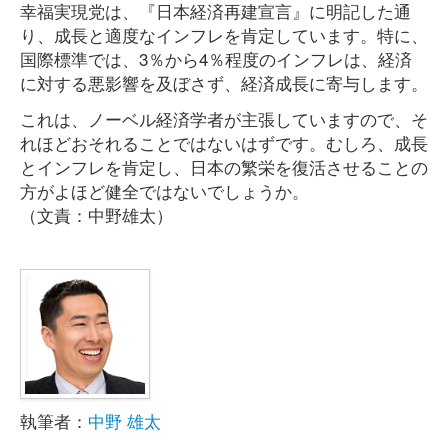
幸福実現党は、『日本経済再建宣言』に明記した通
り、成長と適度なインフレを肯定しています。特に、
国際標準では、3％から4％程度のインフレは、経済
に対する悪影響を及ぼさず、経済成長に寄与します。
これは、ノーベル経済学者が主張していますので、そ
れほどおそれることではないはずです。むしろ、成長
とインフレを肯定し、日本の繁栄を復活させることの
方がよほど健全ではないでしょうか。
（文責：中野雄太）
執筆者：
中野 雄太