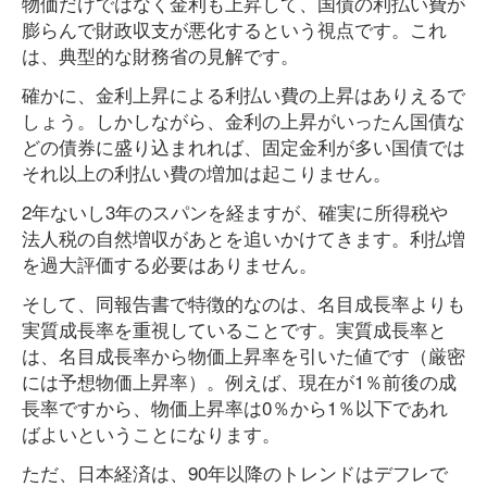
物価だけではなく金利も上昇して、国債の利払い費が
膨らんで財政収支が悪化するという視点です。これ
は、典型的な財務省の見解です。
確かに、金利上昇による利払い費の上昇はありえるで
しょう。しかしながら、金利の上昇がいったん国債な
どの債券に盛り込まれれば、固定金利が多い国債では
それ以上の利払い費の増加は起こりません。
2年ないし3年のスパンを経ますが、確実に所得税や
法人税の自然増収があとを追いかけてきます。利払増
を過大評価する必要はありません。
そして、同報告書で特徴的なのは、名目成長率よりも
実質成長率を重視していることです。実質成長率と
は、名目成長率から物価上昇率を引いた値です（厳密
には予想物価上昇率）。例えば、現在が1％前後の成
長率ですから、物価上昇率は0％から1％以下であれ
ばよいということになります。
ただ、日本経済は、90年以降のトレンドはデフレで