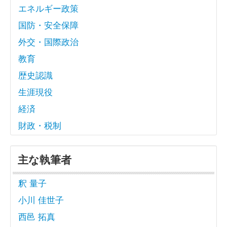
エネルギー政策
国防・安全保障
外交・国際政治
教育
歴史認識
生涯現役
経済
財政・税制
主な執筆者
釈 量子
小川 佳世子
西邑 拓真