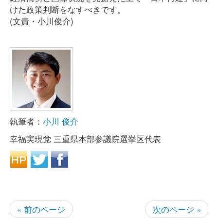
けた政策判断をなすべきです。
(文責・小川俊介)
執筆者：
小川 俊介
幸福実現党 三重県本部参議院選挙区代表
« 前のページ
次のページ »