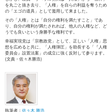
を丸ごと抜き去り、「人権」を自らの利益を奪うため
の「エゴの道具」として濫用して来ました。
その「人権」とは「自分の権利を満たすこと」であ
り、自分の権利が満たされれば、他人の人権など、ど
うでも良いという身勝手な権利です。
幸福実現党は「宗教政党」として、正しい「人権」思
想を広めると共に、「人権弾圧」を助長する「『人権
委員会』設置法案」の成立に強く反対して参ります。
(文責・佐々木勝浩)
執筆者：
佐々木 勝浩