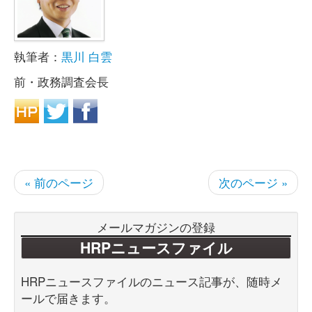
執筆者：
黒川 白雲
前・政務調査会長
« 前のページ
次のページ »
メールマガジンの登録
HRPニュースファイル
HRPニュースファイルのニュース記事が、随時メ
ールで届きます。