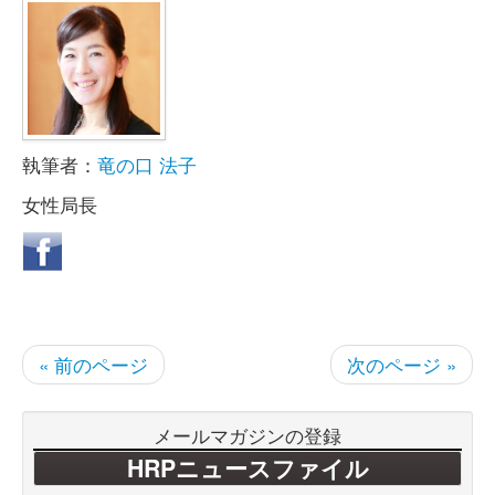
執筆者：
竜の口 法子
女性局長
« 前のページ
次のページ »
メールマガジンの登録
HRPニュースファイル