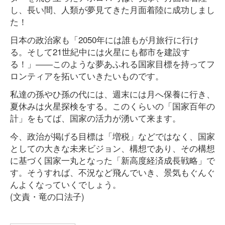
し、長い間、人類が夢見てきた月面着陸に成功しまし
た！
日本の政治家も「2050年には誰もが月旅行に行け
る。そして21世紀中には火星にも都市を建設す
る！」――このような夢あふれる国家目標を持ってフ
ロンティアを拓いていきたいものです。
私達の孫やひ孫の代には、週末には月へ保養に行き、
夏休みは火星探検をする。このくらいの「国家百年の
計」をもてば、国家の活力が湧いて来ます。
今、政治が掲げる目標は「増税」などではなく、国家
としての大きな未来ビジョン、構想であり、その構想
に基づく国家一丸となった「新高度経済成長戦略」で
す。そうすれば、不況など飛んでいき、景気もぐんぐ
んよくなっていくでしょう。
(文責・竜の口法子)