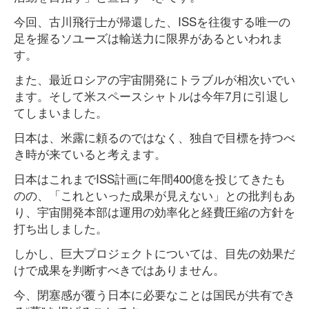
今回、古川飛行士が帰還した、ISSを往復する唯一の
足を握るソユーズは輸送力に限界があるといわれま
す。
また、最近ロシアの宇宙開発にトラブルが相次いでい
ます。そして米スペースシャトルは今年7月に引退し
てしまいました。
日本は、米露に頼るのではなく、独自で目標を持つべ
き時が来ていると考えます。
日本はこれまでISS計画に年間400億を投じてきたも
のの、「これといった成果が見えない」との批判もあ
り、宇宙開発本部は運用の効率化と経費圧縮の方針を
打ち出しました。
しかし、巨大プロジェクトについては、目先の効果だ
けで成果を判断すべきではありません。
今、閉塞感が覆う日本に必要なことは国民が共有でき