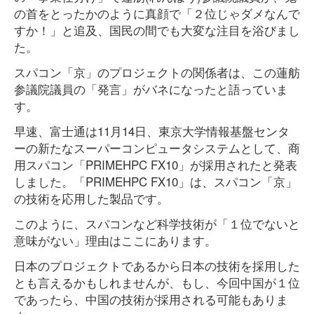
の首をとったかのように真顔で「２位じゃダメなんで
すか！」と追及、国民の間でも大変な注目を浴びまし
た。
スパコン「京」のプロジェクトの関係者は、この蓮舫
参議院議員の「発言」がバネになったと語っていま
す。
早速、富士通は11月14日、東京大学情報基盤センタ
ーの新たなスーパーコンピュータシステムとして、商
用スパコン「PRIMEHPC FX10」が採用されたと発表
しました。「PRIMEHPC FX10」は、スパコン「京」
の技術を応用した製品です。
このように、スパコンなど科学技術が「１位でないと
意味がない」理由はここにあります。
日本のプロジェクトであるから日本の技術を採用した
とも言えるかもしれませんが、もし、今回中国が１位
であったら、中国の技術が採用される可能もありま