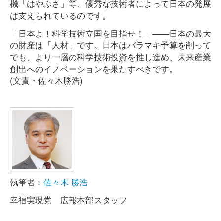
機「はやぶさ」等、優秀な技術者によって日本の発展
は支えられているのです。
「日本よ！科学技術立国を目指せ！」――日本の最大
の財産は「人材」です。日本はバラマキ予算を削って
でも、より一層の科学技術投資を推し進め、未来産業
創出へのイノベーションを果たすべきです。
(文責・佐々木勝浩)
執筆者：
佐々木 勝浩
幸福実現党 広報本部スタッフ