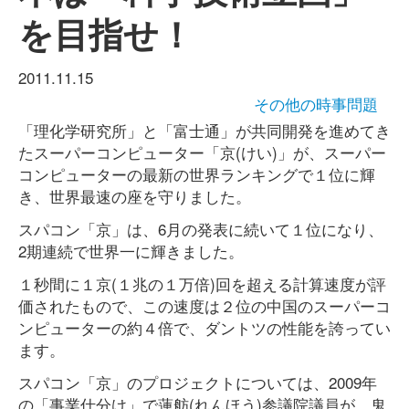
を目指せ！
2011.11.15
その他の時事問題
「理化学研究所」と「富士通」が共同開発を進めてき
たスーパーコンピューター「京(けい)」が、スーパー
コンピューターの最新の世界ランキングで１位に輝
き、世界最速の座を守りました。
スパコン「京」は、6月の発表に続いて１位になり、
2期連続で世界一に輝きました。
１秒間に１京(１兆の１万倍)回を超える計算速度が評
価されたもので、この速度は２位の中国のスーパーコ
ンピューターの約４倍で、ダントツの性能を誇ってい
ます。
スパコン「京」のプロジェクトについては、2009年
の「事業仕分け」で蓮舫(れんほう)参議院議員が、鬼