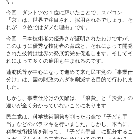
す。
今回、ダントツの１位に輝いたことで、スパコン
「京」は、世界で注目され、採用されるでしょう。そ
れが「２位ではダメな理由」です。
今回、日本技術者の優秀さが証明されたわけですが、
このように優秀な技術者の育成と、それによって開発
された技術は世界の発展繁栄を促進します。そしてそ
れによって多くの雇用も生まれるのです。
蓮舫氏等が中心になって進めて来た民主党の「事業仕
分け」は、国の財政のムダを削減する目的で行われま
した。
しかし、事業仕分けの欠陥は、「浪費」と「投資」の
違いが全く分かっていないことにあります。
民主党は、科学技術開発を削ったお金で「子ども手
当」などのバラマキを行いました。しかし、本当に、
科学技術投資を削って、「子ども手当」に配分するこ
とが、子供たちの未来のためになるのでしょうか？