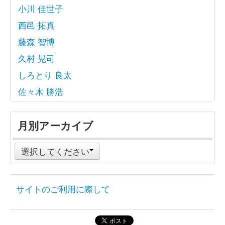
小川 佳世子
西邑 拓真
藤森 智博
久村 晃司
しろとり 良太
佐々木 勝浩
月別アーカイブ
選択してください
サイトのご利用に際して