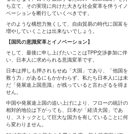
ち立て、その実現に向けた大きな社会変革を伴うイノ
ベーションを断行していくべきです。
そのような構想力無くして、自由貿易の時代に国富を
増やしていくことは出来ないでしょう。
【国民の意識変革とイノベーション】
そして、最後に申し上げたいことはTPP交渉参加に伴
い、日本人に求められる意識変革です。
日本は押しも押されもせぬ「大国」であり、「他国を
救う力」があるにもかかわらず、私たち日本人には未
だ「発展途上国意識」が残っていると言わざるを得ま
せん。
中国や発展途上国の追い上げにより、フローの統計の
相対的地位は下がっても、日本が「経済大国」であ
り、ストックとして巨大な国力を有していることに何
ら変わりません。