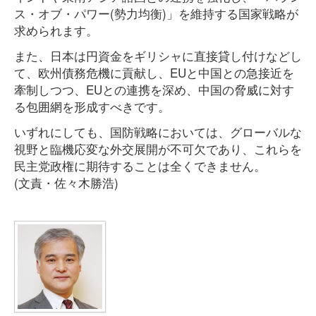
ス・オブ・パワー(勢力均衡)」を維持する国家戦略が
求められます。
また、日本は円資金をギリシャに直接貸し付けなどし
て、欧州債務危機に貢献し、EUと中国との急接近を
牽制しつつ、EUとの連携を深め、中国の脅威に対す
る包囲網を形成すべきです。
いずれにしても、国防戦略においては、グローバルな
視野と臨機応変な外交展開が不可欠であり、これらを
民主党政権に期待することは全くできません。
(文責・佐々木勝浩)