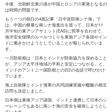
今後、北朝鮮北東の港が中国とロシアの軍港となるの
は時間の問題です。
もう一つの朝日の4面記事「日中攻防南シナ海」で
は、中国の横暴な南シナ海進出を巡って、日本が11
月中旬の東アジアサミット(EAS)に照準を合わせて、
海洋安全保障のルールづくりを東南アジア各国やイン
ドに働きかけようとしていることが報じられていま
す。
一川防衛相は「日本とインドが防衛協力を深めること
が、アジア太平洋地域の平和と安定につながる」と、
インドのアントニー国防相との2日の会談で呼びかけ
ています。
海上自衛隊とインド海軍の共同訓練実施や艦艇の相互
訪問も決定しました。
日本側は東南アジア諸国、インドと連携して日本のシ
ーレーンでもあるに南シナ海の安全を確保しようとし
ています。