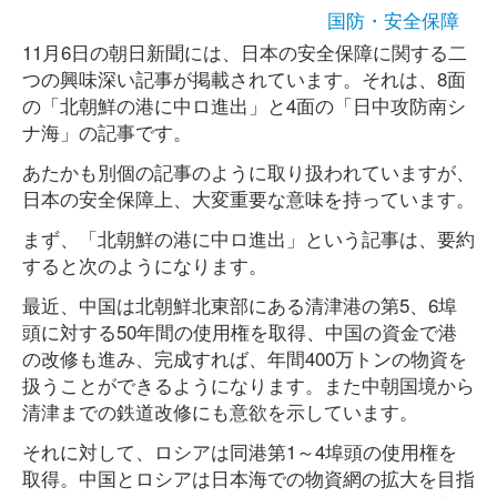
国防・安全保障
11月6日の朝日新聞には、日本の安全保障に関する二
つの興味深い記事が掲載されています。それは、8面
の「北朝鮮の港に中ロ進出」と4面の「日中攻防南シ
ナ海」の記事です。
あたかも別個の記事のように取り扱われていますが、
日本の安全保障上、大変重要な意味を持っています。
まず、「北朝鮮の港に中ロ進出」という記事は、要約
すると次のようになります。
最近、中国は北朝鮮北東部にある清津港の第5、6埠
頭に対する50年間の使用権を取得、中国の資金で港
の改修も進み、完成すれば、年間400万トンの物資を
扱うことができるようになります。また中朝国境から
清津までの鉄道改修にも意欲を示しています。
それに対して、ロシアは同港第1～4埠頭の使用権を
取得。中国とロシアは日本海での物資網の拡大を目指