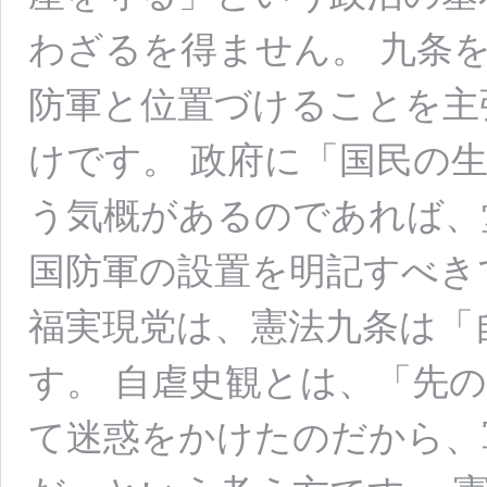
わざるを得ません。 九条
防軍と位置づけることを主
けです。 政府に「国民の
う気概があるのであれば、
国防軍の設置を明記すべき
福実現党は、憲法九条は「
す。 自虐史観とは、「先
て迷惑をかけたのだから、