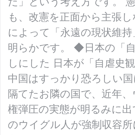
だ」という考え方です。 
も、改憲を正面から主張し
によって「永遠の現状維持
明らかです。 ◆日本の「
しにした 日本が「自虐史
中国はすっかり恐ろしい国
隔てたお隣の国で、近年、
権弾圧の実態が明るみに出て
のウイグル人が強制収容所