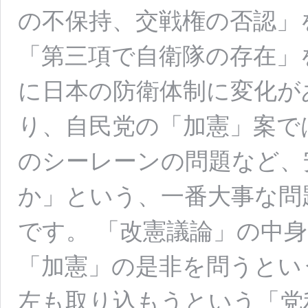
の不保持、交戦権の否認」
「第三項で自衛隊の存在」
に日本の防衛体制に変化が
り、自民党の「加憲」案で
のシーレーンの問題など、
か」という、一番大事な問
です。 「改憲議論」の中
「加憲」の是非を問うとい
左も取り込もうという「党