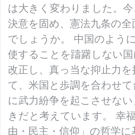
は大きく変わりました。今
決意を固め、憲法九条の全
でしょうか。 中国のよう
使することを躊躇しない国
改正し、真っ当な抑止力を
て、米国と歩調を合わせて
に武力紛争を起こさせない
きだと考えています。 幸
由・民主・信仰」の哲学に