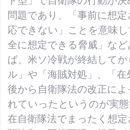
ト型」で自衛隊の行動が決
問題であり、「事前に想定
応できない」ことを意味し
全に想定できる脅威」など
ば、米ソ冷戦が終結してか
ル」や「海賊対処」、「在
後から自衛隊法の改正によ
れていったというのが実態
在自衛隊法でまったく想定