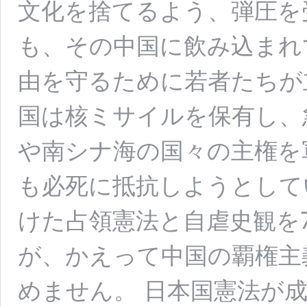
文化を捨てるよう、弾圧を
も、その中国に飲み込まれ
由を守るために若者たちが
国は核ミサイルを保有し、
や南シナ海の国々の主権を
も必死に抵抗しようとして
けた占領憲法と自虐史観を
が、かえって中国の覇権主
めません。 日本国憲法が