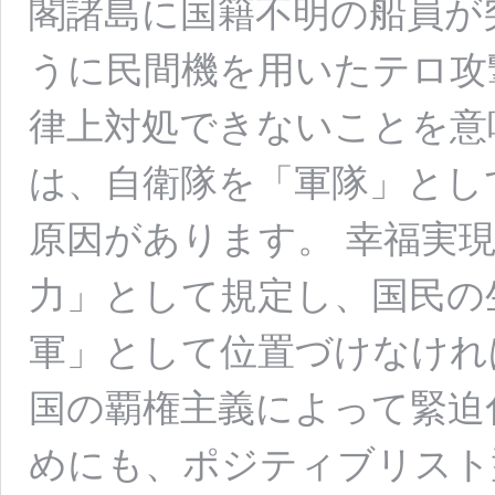
閣諸島に国籍不明の船員が突
うに民間機を用いたテロ攻
律上対処できないことを意
は、自衛隊を「軍隊」とし
原因があります。 幸福実
力」として規定し、国民の
軍」として位置づけなけれ
国の覇権主義によって緊迫
めにも、ポジティブリスト